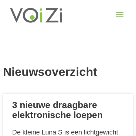
Spring
Hoo
naar
de
content
Nieuwsoverzicht
3 nieuwe draagbare
elektronische loepen
De kleine Luna S is een lichtgewicht,