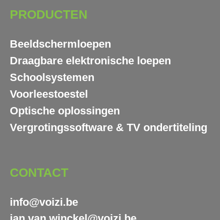
PRODUCTEN
Beeldschermloepen
Draagbare elektronische loepen
Schoolsystemen
Voorleestoestel
Optische oplossingen
Vergrotingssoftware & TV ondertiteling
CONTACT
info@voizi.be
jan.van.winckel@voizi.be