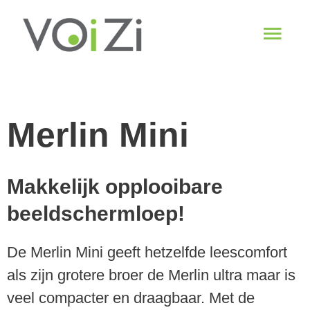
Spring
Hoo
naar
de
content
Merlin Mini
Makkelijk opplooibare
beeldschermloep!
De Merlin Mini geeft hetzelfde leescomfort
als zijn grotere broer de Merlin ultra maar is
veel compacter en draagbaar. Met de