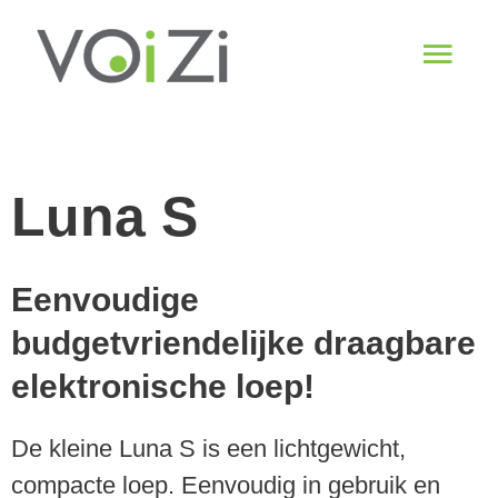
Spring
Hoo
naar
de
content
Luna S
Eenvoudige
budgetvriendelijke draagbare
elektronische loep!
De kleine Luna S is een lichtgewicht,
compacte loep. Eenvoudig in gebruik en