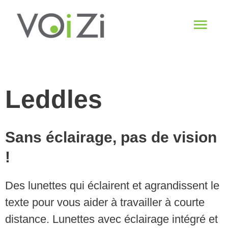
Aller
Men
au
contenu
princ
Leddles
Sans éclairage, pas de vision
!
Des lunettes qui éclairent et agrandissent le
texte pour vous aider à travailler à courte
distance. Lunettes avec éclairage intégré et