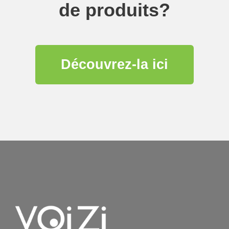
de produits?
Découvrez-la ici