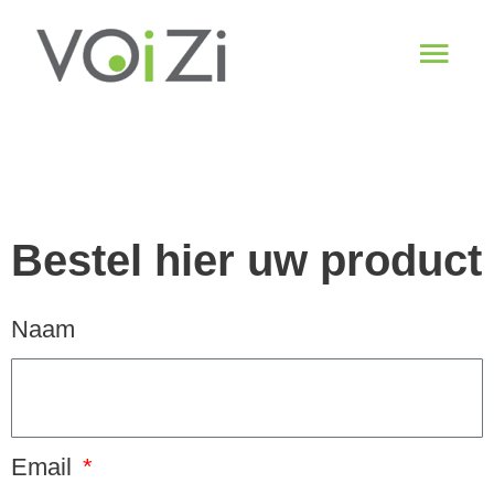
Spring
Hoo
naar
de
content
Bestel hier uw product
Naam
Email